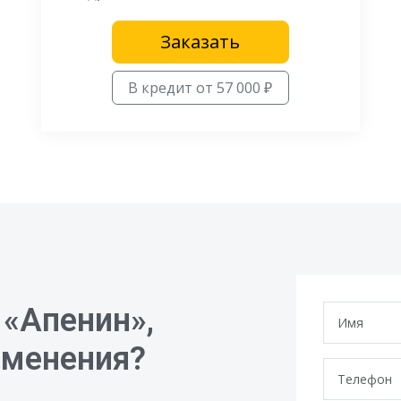
Заказать
В кредит от 57 000 ₽
 «Апенин»,
зменения?