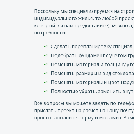
Поскольку мы специализируемся на стро
индивидуального жилья, то любой проект
который вы нам предоставите), можно 
потребности:
Сделать перепланировку специаль
Подобрать фундамент с учетом гр
Поменять материал и толщину ут
Поменять размеры и вид стеклоп
Поменять материалы и цвет нару
Полностью убрать, заменить вну
Все вопросы вы можете задать по телеф
прислать проект на расчет на нашу почт
просто заполните форму и мы сами с Вам