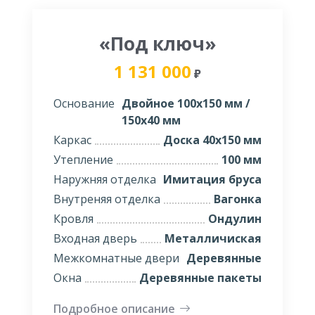
«Под ключ»
1 131 000
₽
Основание
Двойное 100х150 мм /
150х40 мм
Каркас
Доска 40х150 мм
Утепление
100 мм
Наружняя отделка
Имитация бруса
Внутреняя отделка
Вагонка
Кровля
Ондулин
Входная дверь
Металличиская
Межкомнатные двери
Деревянные
Окна
Деревянные пакеты
Подробное описание