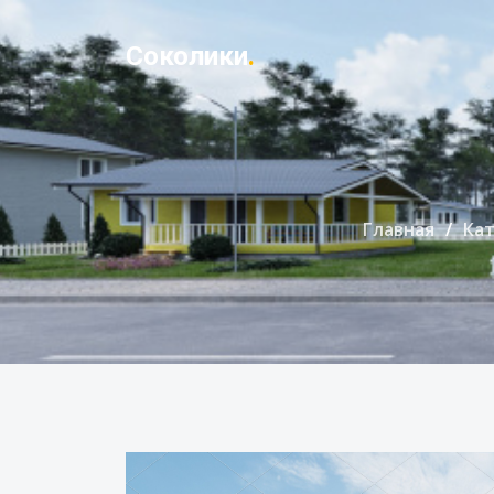
Соколики
.
Главная
Кат