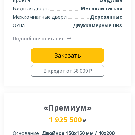
Кровля
Ондулин
Входная дверь
Металличиская
Межкомнатные двери
Деревянные
Окна
Двухкамерные ПВХ
Подробное описание
Заказать
В кредит от 58 000 ₽
«Премиум»
1 925 500
₽
Основание
Двойное 150х150 мм / 40х200