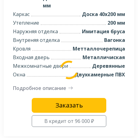
мм
Каркас
Доска 40х200 мм
Утепление
200 мм
Наружняя отделка
Имитация бруса
Внутреняя отделка
Вагонка
Кровля
Метталлочерепица
Входная дверь
Металличиская
Межкомнатные двери
Деревянные
Окна
Двухкамерные ПВХ
Подробное описание
Заказать
В кредит от 96 000 ₽