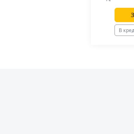
В кред