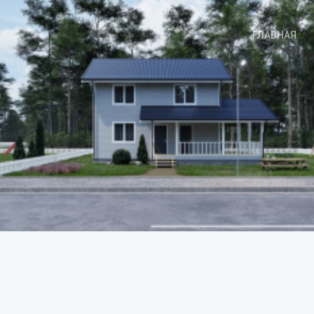
ГЛАВНАЯ
талог проектов
Каркасные дома